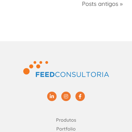
Navegação
Posts antigos
pelos
posts
Linkedin
Instagram
Facebook
Produtos
Portfolio