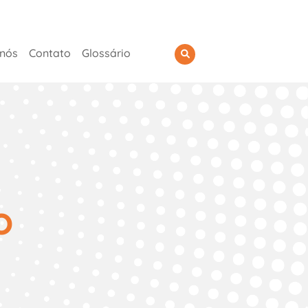
 nós
Contato
Glossário
o