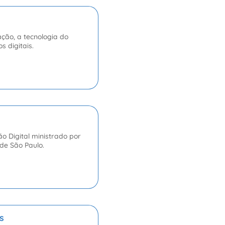
ção, a tecnologia do
 digitais.
ão Digital ministrado por
 de São Paulo.
s