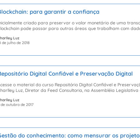
Blockchain: para garantir a confiança
nicialmente criado para preservar o valor monetário de uma transa
lockchain pode passar para outras áreas que trabalham com dados
harlley Luz
8 de julho de 2018
Repositório Digital Confiável e Preservação Digital
cesse o material do curso Repositório Digital Confiável e Preservaç
harlley Luz, Diretor da Feed Consultoria, na Assembléia Legislativa
harlley Luz
 de outubro de 2017
Gestão do conhecimento: como mensurar os projeto