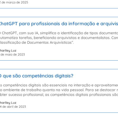
2 de março de 2025
ChatGPT para profissionais da informação e arquivi
 ChatGPT, com sua IA, simplifica a identificação de tipos document
utomatiza tarefas, beneficiando arquivistas e documentalistas. Con
lassificação de Documentos Arquivísticos”.
harlley Luz
 de maio de 2023
O que são competências digitais?
s competências digitais são essenciais na interação e aproveitamen
o ambiente de trabalho quanto na vida pessoal. Para se destacar
bter sucesso profissional, as competências digitais profissionais sã
harlley Luz
4 de abril de 2023