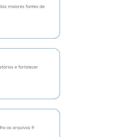
as maiores fontes de
tórias e fortalecer
o os arquivos fr