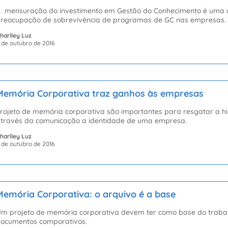
 mensuração do investimento em Gestão do Conhecimento é uma d
reocupação de sobrevivência de programas de GC nas empresas.
harlley Luz
 de outubro de 2016
Memória Corporativa traz ganhos às empresas
rojeto de memória corporativa são importantes para resgatar a his
través da comunicação a identidade de uma empresa.
harlley Luz
 de outubro de 2016
Memória Corporativa: o arquivo é a base
m projeto de memória corporativa devem ter como base do trabalh
ocumentos comporativos.