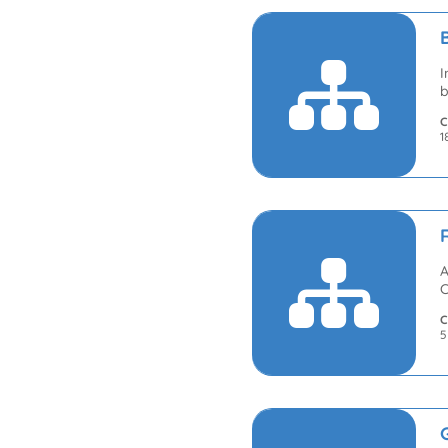
I
b
C
1
A
C
C
5