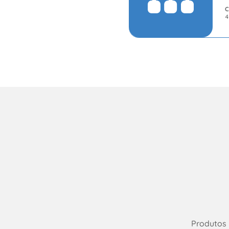
C
4
Produtos