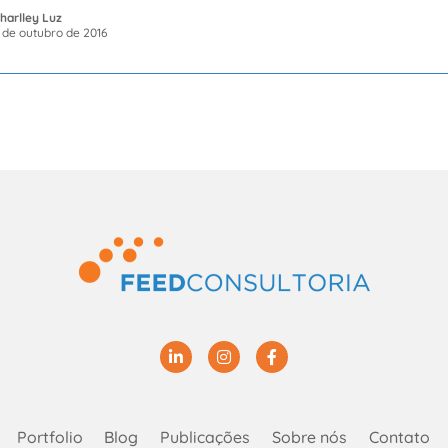
harlley Luz
 de outubro de 2016
Linkedin
Instagram
Facebook
Portfolio
Blog
Publicações
Sobre nós
Contato