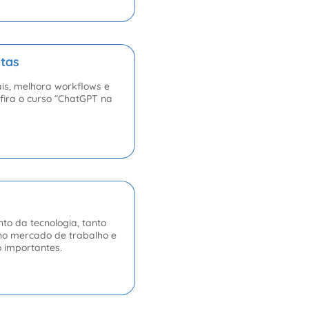
stas
ais, melhora workflows e
fira o curso “ChatGPT na
to da tecnologia, tanto
 no mercado de trabalho e
o importantes.