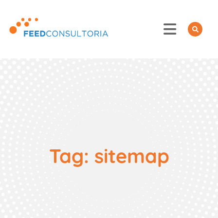
Skip
to
content
Tag:
sitemap