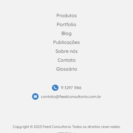
Linkedin
Instagram
Facebook
Produtos
Portfolio
Blog
Publicações
Sobre nós
Contato
Glossário
11 3297 3166
contato@feedconsultoria.com.br
Copyright © 2023 Feed Consultoria. Todos os direitos reservados.