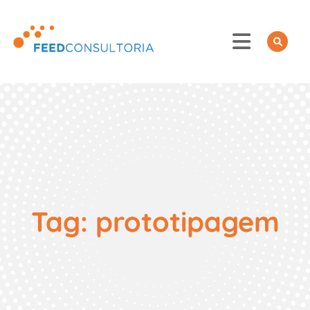
Skip
to
content
Tag:
prototipagem