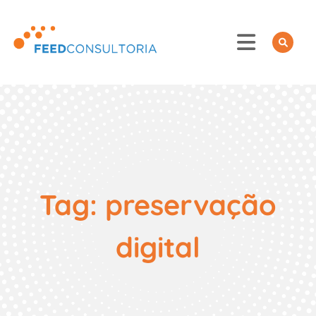
Skip
to
content
Tag:
preservação
digital