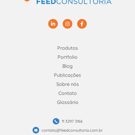
Linkedin
Instagram
Facebook
Produtos
Portfolio
Blog
Publicações
Sobre nós
Contato
Glossário
11 3297 3166
contato@feedconsultoria.com.br