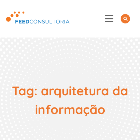
Skip
to
content
Tag:
arquitetura da
informação