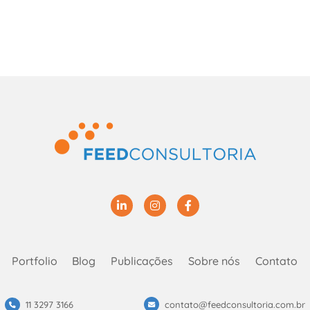
Linkedin
Instagram
Facebook
Portfolio
Blog
Publicações
Sobre nós
Contato
11 3297 3166
contato@feedconsultoria.com.br