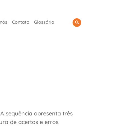
 nós
Contato
Glossário
A sequência apresenta três
ra de acertos e erros.