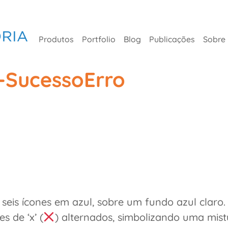
Produtos
Portfolio
Blog
Publicações
Sobre
-SucessoErro
is ícones em azul, sobre um fundo azul claro. 
es de ‘x’ (
) alternados, simbolizando uma mistu