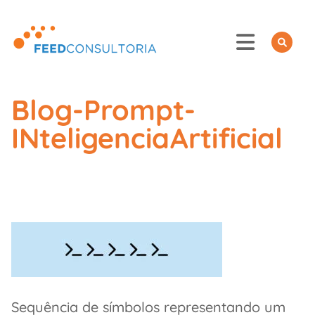
Skip
to
content
Blog-Prompt-
INteligenciaArtificial
Sequência de símbolos representando um