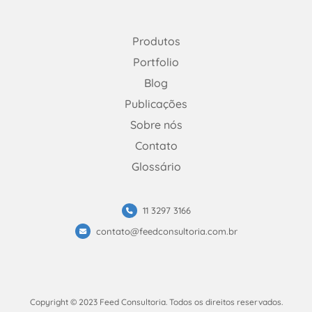
Linkedin
Instagram
Facebook
Produtos
Portfolio
Blog
Publicações
Sobre nós
Contato
Glossário
11 3297 3166
contato@feedconsultoria.com.br
Copyright © 2023 Feed Consultoria. Todos os direitos reservados.