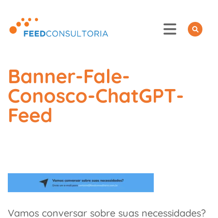
Skip
to
content
Banner-Fale-
Conosco-ChatGPT-
Feed
Vamos conversar sobre suas necessidades?