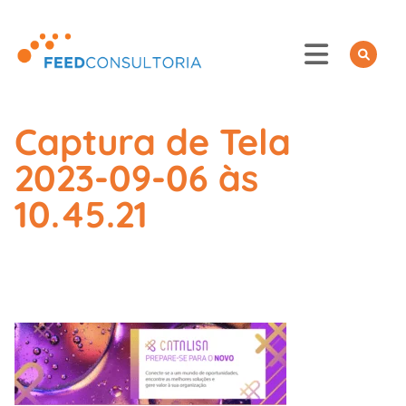
Skip
to
content
Captura de Tela
2023-09-06 às
10.45.21