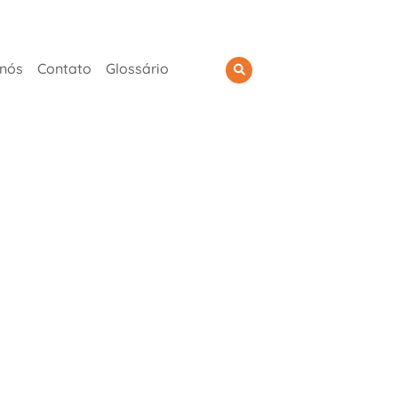
 nós
Contato
Glossário
8