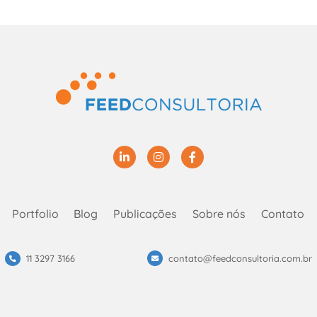
Linkedin
Instagram
Facebook
Portfolio
Blog
Publicações
Sobre nós
Contato
11 3297 3166
contato@feedconsultoria.com.br