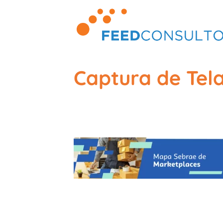
Skip
to
content
Captura de Tela