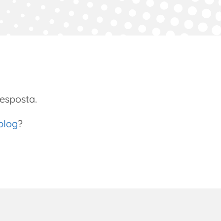
esposta.
blog
?