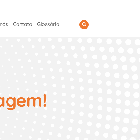
 nós
Contato
Glossário
agem!