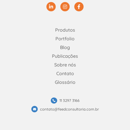
Linkedin
Instagram
Facebook
Produtos
Portfolio
Blog
Publicações
Sobre nós
Contato
Glossário
11 3297 3166
contato@feedconsultoria.com.br