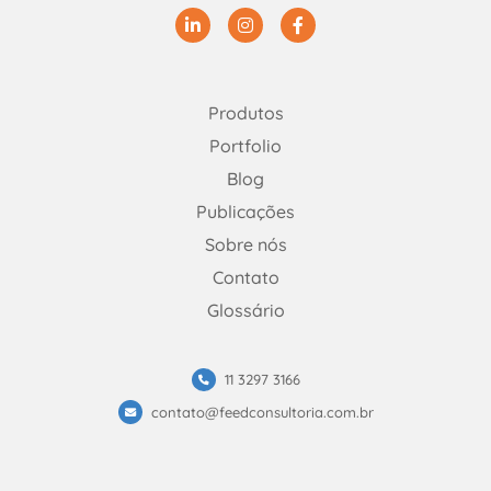
Linkedin
Instagram
Facebook
Produtos
Portfolio
Blog
Publicações
Sobre nós
Contato
Glossário
11 3297 3166
contato@feedconsultoria.com.br