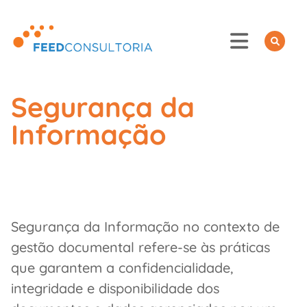
Skip
to
content
Segurança da
Informação
Segurança da Informação no contexto de
gestão documental refere-se às práticas
que garantem a confidencialidade,
integridade e disponibilidade dos