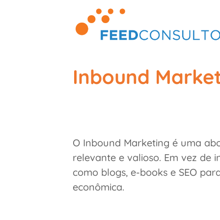
Skip
to
content
Inbound Market
O Inbound Marketing é uma abor
relevante e valioso. Em vez de 
como blogs, e-books e SEO para
econômica.