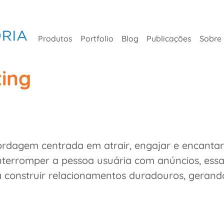
Produtos
Portfolio
Blog
Publicações
Sobre
ing
dagem centrada em atrair, engajar e encantar 
interromper a pessoa usuária com anúncios, ess
 construir relacionamentos duradouros, gerand