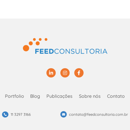
Linkedin
Instagram
Facebook
Portfolio
Blog
Publicações
Sobre nós
Contato
11 3297 3166
contato@feedconsultoria.com.br