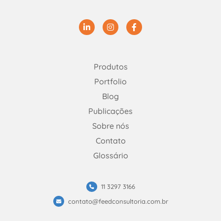
Linkedin
Instagram
Facebook
Produtos
Portfolio
Blog
Publicações
Sobre nós
Contato
Glossário
11 3297 3166
contato@feedconsultoria.com.br