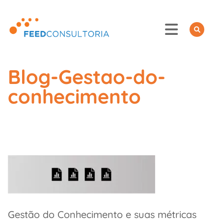
Skip
to
content
Blog-Gestao-do-
conhecimento
Gestão do Conhecimento e suas métricas