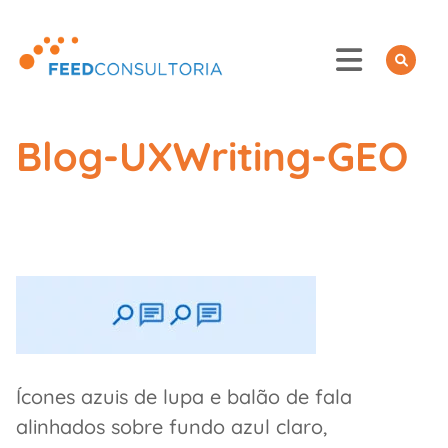
Skip
to
content
Blog-UXWriting-GEO
Ícones azuis de lupa e balão de fala
alinhados sobre fundo azul claro,