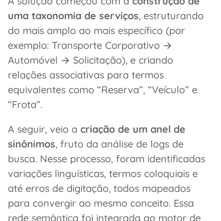
A solução começou com a
construção de
uma taxonomia de serviços
, estruturando
do mais amplo ao mais específico (por
exemplo: Transporte Corporativo →
Automóvel → Solicitação), e criando
relações associativas para termos
equivalentes como “Reserva”, “Veículo” e
“Frota”.
A seguir, veio a
criação de um anel de
sinônimos
, fruto da análise de logs de
busca. Nesse processo, foram identificadas
variações linguísticas, termos coloquiais e
até erros de digitação, todos mapeados
para convergir ao mesmo conceito. Essa
rede semântica foi integrada ao motor de