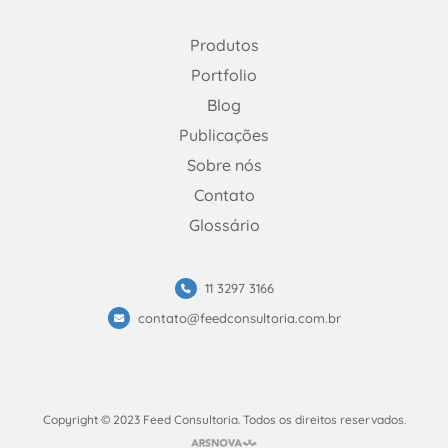
Linkedin
Instagram
Facebook
Produtos
Portfolio
Blog
Publicações
Sobre nós
Contato
Glossário
11 3297 3166
contato@feedconsultoria.com.br
Copyright © 2023 Feed Consultoria. Todos os direitos reservados.